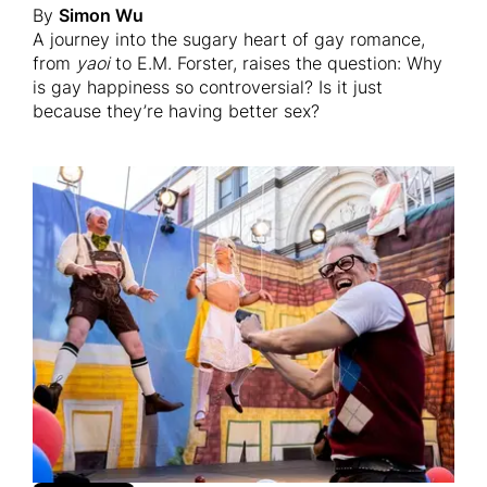
By
Simon Wu
A journey into the sugary heart of gay romance,
from
yaoi
to E.M. Forster, raises the question: Why
is gay happiness so controversial? Is it just
because they’re having better sex?