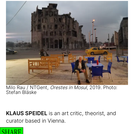
Milo Rau / NTGent,
Orestes in Mosul
, 2019. Photo:
Stefan Bläske
KLAUS SPEIDEL
is an art critic, theorist, and
curator based in Vienna.
SHARE