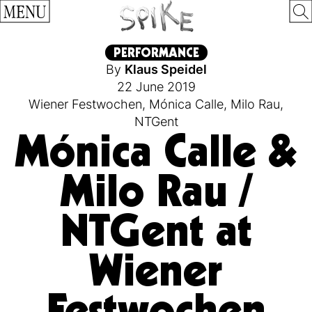
MENU
PERFORMANCE
By
Klaus Speidel
22 June 2019
Wiener Festwochen
,
Mónica Calle
,
Milo Rau
,
NTGent
Mónica Calle &
Milo Rau /
NTGent at
Wiener
Festwochen