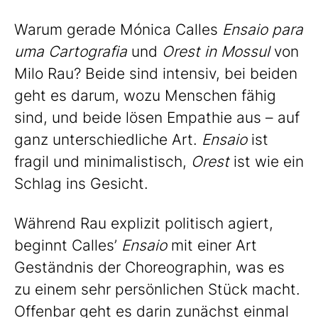
Warum gerade Mónica Calles
Ensaio para
uma Cartografia
und
Orest in Mossul
von
Milo Rau? Beide sind intensiv, bei beiden
geht es darum, wozu Menschen fähig
sind, und beide lösen Empathie aus – auf
ganz unterschiedliche Art.
Ensaio
ist
fragil und minimalistisch,
Orest
ist wie ein
Schlag ins Gesicht.
Während Rau explizit politisch agiert,
beginnt Calles’
Ensaio
mit einer Art
Geständnis der Choreographin, was es
zu einem sehr persönlichen Stück macht.
Offenbar geht es darin zunächst einmal